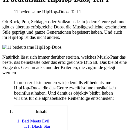
11 bedeutsame HipHop-Duos, Teil 1
Ob Rock, Pop, Schlager oder Volksmusik: In jedem Genre gab und
gibt es überaus erfolgreiche Duos, die Musikgeschichte geschrieben,
Stile geprägt und ganze Generationen begeistert haben. Und auch
im HipHop ist das nicht anders.
Natürlich lässt sich immer darüber streiten, welches Musik-Paar das
beste, das beliebteste oder das erfolgreichste Duo ist. Das bleibt eine
Frage des Geschmacks und der Kriterien, die zugrunde gelegt
werden.
In unserer Liste nennen wir jedenfalls elf bedeutsame
HipHop-Duos, die das Genre zweifelsohne musikalisch
beeinflusst haben. Und damit es objektiv bleibt, haben
wir uns für die alphabetische Reihenfolge entschieden:
Inhalt
1.
Bad Meets Evil
1.1.
Black Star