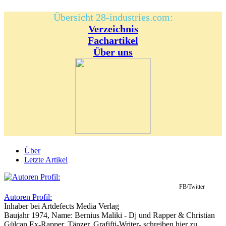
Übersicht 28-industries.com:
Verzeichnis
Fachartikel
Über uns
Über
Letzte Artikel
FB/Twitter
Autoren Profil:
Inhaber
bei
Artdefects Media Verlag
Baujahr 1974, Name: Bernius Maliki - Dj und Rapper & Christian
Gülcan Ex-Rapper, Tänzer, Grafifti-Writer- schreiben hier zu