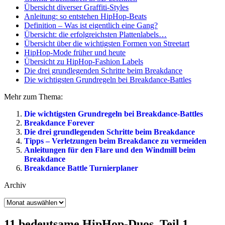
Übersicht diverser Graffiti-Styles
Anleitung: so entstehen HipHop-Beats
Definition – Was ist eigentlich eine Gang?
Übersicht: die erfolgreichsten Plattenlabels…
Übersicht über die wichtigsten Formen von Streetart
HipHop-Mode früher und heute
Übersicht zu HipHop-Fashion Labels
Die drei grundlegenden Schritte beim Breakdance
Die wichtigsten Grundregeln bei Breakdance-Battles
Mehr zum Thema:
Die wichtigsten Grundregeln bei Breakdance-Battles
Breakdance Forever
Die drei grundlegenden Schritte beim Breakdance
Tipps – Verletzungen beim Breakdance zu vermeiden
Anleitungen für den Flare und den Windmill beim
Breakdance
Breakdance Battle Turnierplaner
Archiv
Archiv
11 bedeutsame HipHop-Duos, Teil 1