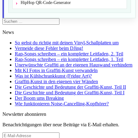
HipHop QR-Code-Generator
Suchen
nach:
News
So gehst du richtig mit deinen Vinyl-Schallplatten um
Vermeide diese Fehler beim DJing!
Rap-Songs schreiben – ein kompletter Leitfaden, 2. Teil
Rap-Songs schreiben – ein kompletter Leitfaden, 1. Teil
Unerwünschte Graffiti an der eigenen Hauswand verhindern
Mit KI Fotos in Graffiti-Kunst verwandeln
Was ist Kühlschrankkunst (Fridge Art)?
Graffiti-Kunst in den eigenen vier Wänden
Die Geschichte und Bedeutung der Graffiti-Kunst, Teil II
Die Geschichte und Bedeutung der Graffiti-Kunst, Teil I
Der Boom ums Breaking
Wie funktionieren Noise-Cancelling-Kopfhörer?
Newsletter abonnieren
Benachrichtigungen über neue Beiträge via E-Mail erhalten.
E-