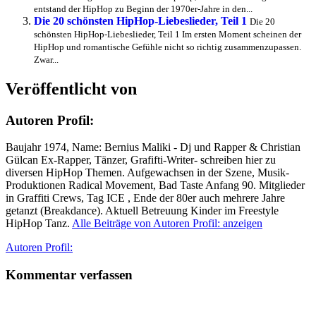
entstand der HipHop zu Beginn der 1970er-Jahre in den...
Die 20 schönsten HipHop-Liebeslieder, Teil 1
Die 20
schönsten HipHop-Liebeslieder, Teil 1 Im ersten Moment scheinen der
HipHop und romantische Gefühle nicht so richtig zusammenzupassen.
Zwar...
Veröffentlicht von
Autoren Profil:
Baujahr 1974, Name: Bernius Maliki - Dj und Rapper & Christian
Gülcan Ex-Rapper, Tänzer, Grafifti-Writer- schreiben hier zu
diversen HipHop Themen. Aufgewachsen in der Szene, Musik-
Produktionen Radical Movement, Bad Taste Anfang 90. Mitglieder
in Graffiti Crews, Tag ICE , Ende der 80er auch mehrere Jahre
getanzt (Breakdance). Aktuell Betreuung Kinder im Freestyle
HipHop Tanz.
Alle Beiträge von Autoren Profil: anzeigen
Autor
Autoren Profil:
Kommentar verfassen