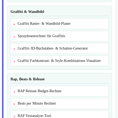
Graffiti & Wandbild
Graffiti Raster- & Wandbild-Planer
Spraydosenrechner für Graffitis
Graffiti-3D-Buchstaben- & Schatten-Generator
Graffiti Farbkontrast- & Style-Kombinations-Visualizer
Rap, Beats & Release
RAP Release Budget-Rechner
Beats per Minute Rechner
RAP Textanalyse-Tool