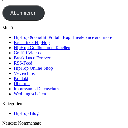
Mail-
Adresse
Abonnieren
Menü
HipHop & Graffiti Portal - Rap, Breakdance and more
Fachartikel HipHop
HipHop Grafiken und Tabellen
Graffiti Videos
Breakdance Forever
RSS-Feed
HipHop Online-Shop
Verzeichnis
Kontakt
Über uns
Impressum - Datenschutz
Werbung schalten
Kategorien
HipHop Blog
Neueste Kommentare