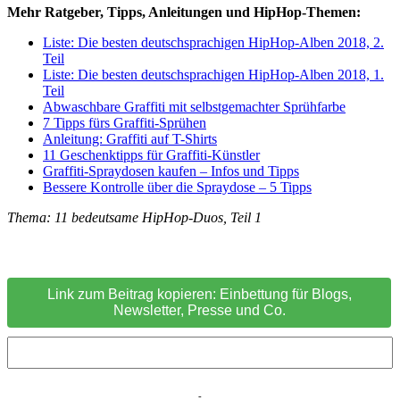
Mehr Ratgeber, Tipps, Anleitungen und HipHop-Themen:
Liste: Die besten deutschsprachigen HipHop-Alben 2018, 2.
Teil
Liste: Die besten deutschsprachigen HipHop-Alben 2018, 1.
Teil
Abwaschbare Graffiti mit selbstgemachter Sprühfarbe
7 Tipps fürs Graffiti-Sprühen
Anleitung: Graffiti auf T-Shirts
11 Geschenktipps für Graffiti-Künstler
Graffiti-Spraydosen kaufen – Infos und Tipps
Bessere Kontrolle über die Spraydose – 5 Tipps
Thema: 11 bedeutsame HipHop-Duos, Teil 1
Link zum Beitrag kopieren: Einbettung für Blogs,
Newsletter, Presse und Co.
-