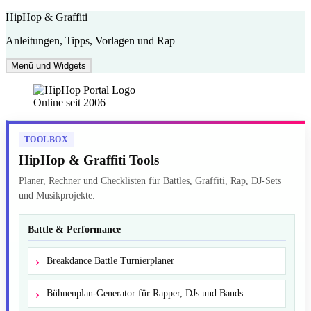
Zum
HipHop & Graffiti
Inhalt
Anleitungen, Tipps, Vorlagen und Rap
springen
Menü und Widgets
Online seit 2006
TOOLBOX
HipHop & Graffiti Tools
Planer, Rechner und Checklisten für Battles, Graffiti, Rap, DJ-Sets
und Musikprojekte.
Battle & Performance
Breakdance Battle Turnierplaner
Bühnenplan-Generator für Rapper, DJs und Bands