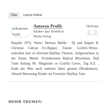
Über
Letzte Artikel
Autoren Profil:
FB/Twitter
Inhaber
bei
Artdefects
Media Verlag
Baujahr 1974, Name: Bernius Maliki - Dj und Rapper &
Christian Gülcan Ex-Rapper, Tänzer, Grafifti-Writer-
schreiben hier zu diversen HipHop Themen. Aufgewachsen in
der Szene, Musik- Produktionen Radical Movement, Bad
Taste Anfang 90. Mitglieder in Graffiti Crews, Tag ICE ,
Ende der 80er auch mehrere Jahre getanzt (Breakdance).
Aktuell Betreuung Kinder im Freestyle HipHop Tanz.
MEHR THEMEN: