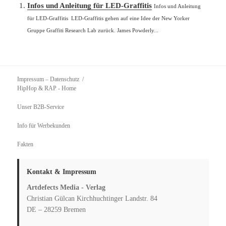
Infos und Anleitung für LED-Graffitis
Infos und Anleitung
für LED-Graffitis LED-Graffitis gehen auf eine Idee der New Yorker
Gruppe Graffiti Research Lab zurück. James Powderly...
Impressum – Datenschutz
HipHop & RAP
- Home
Unser B2B-Service
Info für Werbekunden
Fakten
Kontakt & Impressum
Artdefects Media - Verlag
Christian Gülcan Kirchhuchtinger Landstr. 84
DE – 28259 Bremen