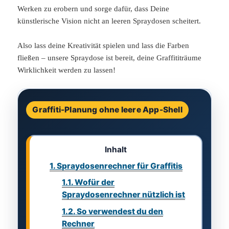
Werken zu erobern und sorge dafür, dass Deine
künstlerische Vision nicht an leeren Spraydosen scheitert.
Also lass deine Kreativität spielen und lass die Farben
fließen – unsere Spraydose ist bereit, deine Graffititräume
Wirklichkeit werden zu lassen!
Graffiti-Planung ohne leere App-Shell
Inhalt
1.
Spraydosenrechner für Graffitis
1.1.
Wofür der
Spraydosenrechner nützlich ist
1.2.
So verwendest du den
Rechner