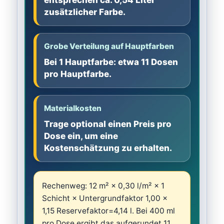
entsprechen ca. 0,54 Liter
zusätzlicher Farbe.
Grobe Verteilung auf Hauptfarben
Bei 1 Hauptfarbe: etwa 11 Dosen
pro Hauptfarbe.
Materialkosten
Trage optional einen Preis pro
Dose ein, um eine
Kostenschätzung zu erhalten.
Rechenweg: 12 m² × 0,30 l/m² × 1
Schicht × Untergrundfaktor 1,00 ×
1,15 Reservefaktor=4,14 l. Bei 400 ml
pro Dose ergibt das aufgerundet 11