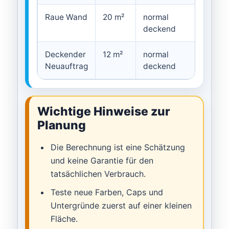
Raue Wand
20 m²
normal
rau
deckend
Deckender
12 m²
normal
norma
Neuauftrag
deckend
Wichtige Hinweise zur
Planung
Die Berechnung ist eine Schätzung
und keine Garantie für den
tatsächlichen Verbrauch.
Teste neue Farben, Caps und
Untergründe zuerst auf einer kleinen
Fläche.