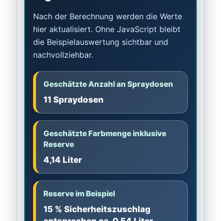
Nach der Berechnung werden die Werte
hier aktualisiert. Ohne JavaScript bleibt
die Beispielauswertung sichtbar und
nachvollziehbar.
Geschätzte Anzahl an Spraydosen
11 Spraydosen
Geschätzte Farbmenge inklusive
Reserve
4,14 Liter
Reserve im Beispiel
15 % Sicherheitszuschlag