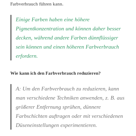
Farbverbrauch führen kann.
Einige Farben haben eine höhere
Pigmentkonzentration und können daher besser
decken, während andere Farben dünnflüssiger
sein können und einen höheren Farbverbrauch
erfordern.
Wie kann ich den Farbverbrauch reduzieren?
A: Um den Farbverbrauch zu reduzieren, kann
man verschiedene Techniken anwenden, z. B. aus
größerer Entfernung sprühen, dünnere
Farbschichten auftragen oder mit verschiedenen
Düseneinstellungen experimentieren.