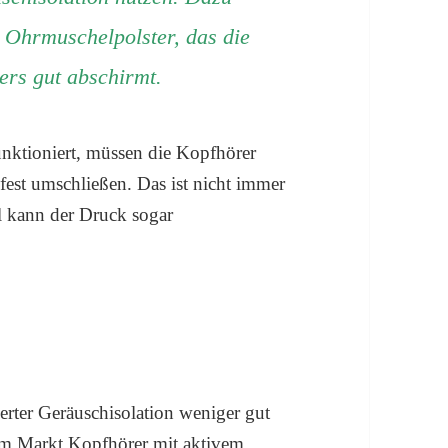
n Ohrmuschelpolster, das die
rs gut abschirmt.
nktioniert, müssen die Kopfhörer
fest umschließen. Das ist nicht immer
 kann der Druck sogar
erter Geräuschisolation weniger gut
dem Markt Kopfhörer mit aktivem