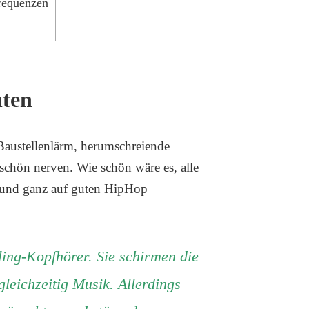
Frequenzen
nten
Baustellenlärm, herumschreiende
schön nerven. Wie schön wäre es, alle
l und ganz auf guten HipHop
ing-Kopfhörer. Sie schirmen die
eichzeitig Musik. Allerdings