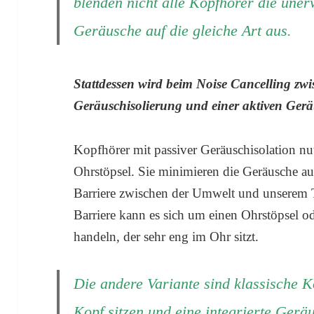
blenden nicht alle Kopfhörer die une
Geräusche auf die gleiche Art aus.
Stattdessen wird beim Noise Cancelling zwi
Geräuschisolierung und einer aktiven Ger
Kopfhörer mit passiver Geräuschisolation nu
Ohrstöpsel. Sie minimieren die Geräusche a
Barriere zwischen der Umwelt und unserem T
Barriere kann es sich um einen Ohrstöpsel o
handeln, der sehr eng im Ohr sitzt.
Die andere Variante sind klassische K
Kopf sitzen und eine integrierte Gerä