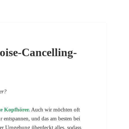
oise-Cancelling-
er?
te Kopfhörer.
Auch wir möchten oft
ur entspannen, und das am besten bei
er Umgebung überdeckt alles, sodass