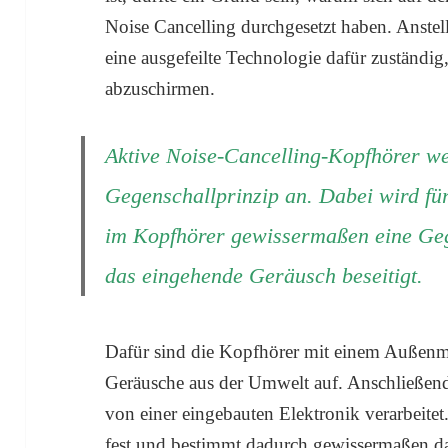
Noise Cancelling durchgesetzt haben. Anstelle
eine ausgefeilte Technologie dafür zuständ
abzuschirmen.
Aktive Noise-Cancelling-Kopfhörer w
Gegenschallprinzip an. Dabei wird für 
im Kopfhörer gewissermaßen eine Gege
das eingehende Geräusch beseitigt.
Dafür sind die Kopfhörer mit einem Außenmik
Geräusche aus der Umwelt auf. Anschließend
von einer eingebauten Elektronik verarbeitet
fest und bestimmt dadurch gewissermaßen da