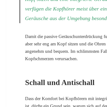
verfügen die Kopfhörer meist über ei
Geräusche aus der Umgebung besonde
Damit die passive Geräuschunterdrückung fu
aber sehr eng am Kopf sitzen und die Ohren 
angenehm und bequem. Im schlimmsten Fall
Kopfschmerzen verursachen.
Schall und Antischall
Dass der Komfort bei Kopfhörern mit integri
ist, dürfte ein Grund sein, warum sich auf 