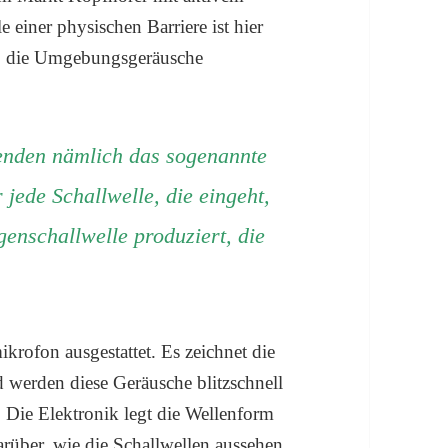
 einer physischen Barriere ist hier
ig, die Umgebungsgeräusche
enden nämlich das sogenannte
jede Schallwelle, die eingeht,
nschallwelle produziert, die
rofon ausgestattet. Es zeichnet die
 werden diese Geräusche blitzschnell
. Die Elektronik legt die Wellenform
rüber, wie die Schallwellen aussehen.