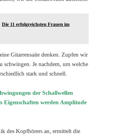
Die 11 erfolgreichsten Frauen im
eine Gitarrensaite denken. Zupfen wir
e zu schwingen. Je nachdem, um welche
rschiedlich stark und schnell.
Schwingungen der Schallwellen
den Eigenschaften werden Amplitude
k des Kopfhörers an, ermittelt die