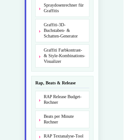
Spraydosenrechner für
Graffitis
Graffiti-3D-
Buchstaben- &
Schatten-Generator
Graffiti Farbkontrast-
& Style-Kombinations-
Visualizer
Rap, Beats & Release
RAP Release Budget-
Rechner
Beats per Minute
Rechner
RAP Textanalyse-Tool