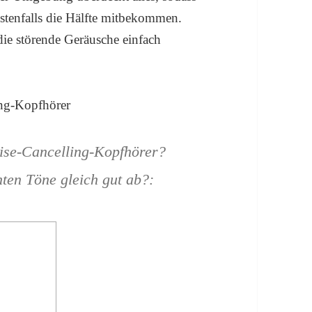
stenfalls die Hälfte mitbekommen.
die störende Geräusche einfach
oise-Cancelling-Kopfhörer?
ten Töne gleich gut ab?: