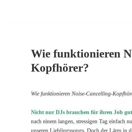
Wie funktionieren N
Kopfhörer?
Wie funktionieren Noise-Cancelling-Kopfhör
Nicht nur DJs brauchen für ihren Job gu
nach einem langen, stressigen Tag einfach n
unseren Lieblingssongs. Doch der Lärm in d