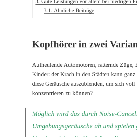
3.
Gute Leistungen vor allem bei niedrigen 
3.1.
Ähnliche Beiträge
Kopfhörer in zwei Varia
Aufheulende Automotoren, ratternde Züge, 
Kinder: der Krach in den Städten kann ganz 
diese Geräusche auszublenden, um sich vol
konzentrieren zu können?
Möglich wird das durch Noise-Cancell
Umgebungsgeräusche ab und spielen gl