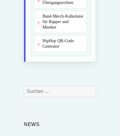
Übergangsrechner
Band-Merch-Kalkulator
für Rapper und
Musiker
HipHop QR-Code-
Generator
Suchen
nach:
NEWS