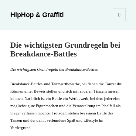
HipHop & Graffiti
MENÜ
UND
WIDGETS
Die wichtigsten Grundregeln bei
Breakdance-Battles
Die wichtigsten Grundregeln bei Breakdance-Battles
Breakdance-Battles sind Tanzwettbewerbe, bei denen die Tänzer ihr
Können unter Beweis stellen und sich mit anderen Tänzern messen
können. Natürlich ist ein Battle ein Wettbewerb, bei dem jeder eine
möglichst gute Figur machen und die Veranstaltung im Idealfall als
Sieger verlassen möchte.
Trotzdem stehen bei einem Battle das
Tanzen und der damit verbundene Spaß und Lifestyle im
Vordergrund.