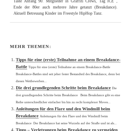
Taste Anfang 90. Mitglieder in Graffiti Crews, Tag ICE ,
Ende der 80er auch mehrere Jahre getanzt (Breakdance).
Aktuell Betreuung Kinder im Freestyle HipHop Tanz.
MEHR THEMEN:
Tipps für eine (erste) Teilnahme an einem Breakdance-
Battle
Tipps für eine (erste) Teilnahme an einem Breakdance-Battle
Breakdance-Battles sind seit jeher fester Bestandteil des Breakdance, denn bei
diesen Wettbewerben...
Die drei grundlegenden Schritte beim Breakdance
Die
drei grundlegenden Schritte beim Breakdance Beim Breakdance gibt es eine
Reihe unterschiedlicher einfacher bis hin zu recht komplexer Moves...
Anleitungen für den Flare und den Windmill beim
Breakdance
Anleitungen für den Flare und den Windmill beim
Breakdance Der Breakdance hat seine Wurzeln auf der Straße und ist als...
Tipps – Verletzungen beim Breakdance zu vermeiden