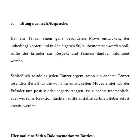
5. Biting nur nach Absprache.
Hat ein Tänzer einen ganz besonderen Move entwickelt, der
unbedingt kopiert und in den eigenen Style übernommen werden soll,
sollte der Erfinder aus Respekt und Fairness darüber informiert
werden.
Schließlich würde es jeden Tänzer ärgern, wenn ein anderer Tänzer
tosenden Beifall für die von ihm entwickelten Moves erntet. Ob der
Erfinder nun positiv oder negativ reagiert, ist zunächst unerheblich,
aber wer seine Reaktion fürchtet, sollte anstellte zu biten lieber selbst
kreativ werden.
Hier mal eine Video-Dokumentation zu Battles: