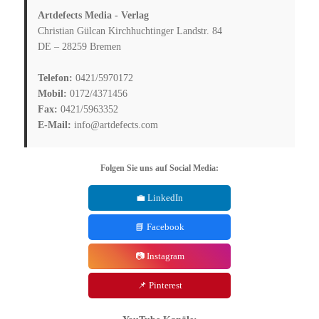
Artdefects Media - Verlag
Christian Gülcan Kirchhuchtinger Landstr. 84
DE – 28259 Bremen
Telefon:
0421/5970172
Mobil:
0172/4371456
Fax:
0421/5963352
E-Mail:
info@artdefects.com
Folgen Sie uns auf Social Media:
💼 LinkedIn
📘 Facebook
📷 Instagram
📌 Pinterest