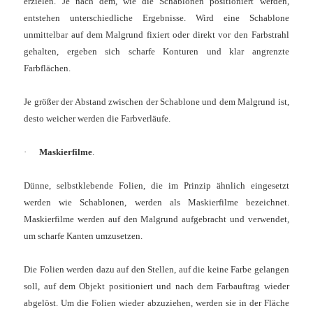
erzielen. Je nach dem, wie die Schablonen positioniert werden,
entstehen unterschiedliche Ergebnisse. Wird eine Schablone
unmittelbar auf dem Malgrund fixiert oder direkt vor den Farbstrahl
gehalten, ergeben sich scharfe Konturen und klar angrenzte
Farbflächen.
Je größer der Abstand zwischen der Schablone und dem Malgrund ist,
desto weicher werden die Farbverläufe.
·
Maskierfilme
.
Dünne, selbstklebende Folien, die im Prinzip ähnlich eingesetzt
werden wie Schablonen, werden als Maskierfilme bezeichnet.
Maskierfilme werden auf den Malgrund aufgebracht und verwendet,
um scharfe Kanten umzusetzen.
Die Folien werden dazu auf den Stellen, auf die keine Farbe gelangen
soll, auf dem Objekt positioniert und nach dem Farbauftrag wieder
abgelöst. Um die Folien wieder abzuziehen, werden sie in der Fläche