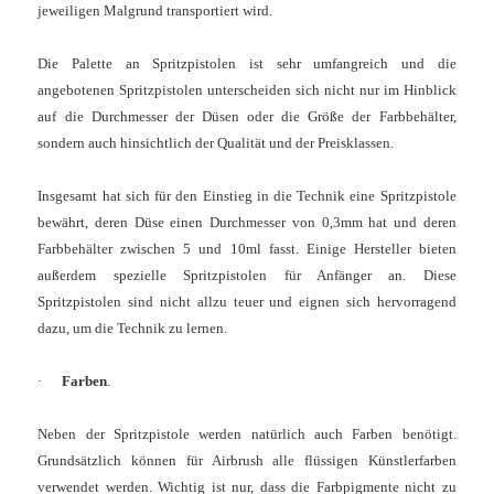
jeweiligen Malgrund transportiert wird.
Die Palette an Spritzpistolen ist sehr umfangreich und die
angebotenen Spritzpistolen unterscheiden sich nicht nur im Hinblick
auf die Durchmesser der Düsen oder die Größe der Farbbehälter,
sondern auch hinsichtlich der Qualität und der Preisklassen.
Insgesamt hat sich für den Einstieg in die Technik eine Spritzpistole
bewährt, deren Düse einen Durchmesser von 0,3mm hat und deren
Farbbehälter zwischen 5 und 10ml fasst. Einige Hersteller bieten
außerdem spezielle Spritzpistolen für Anfänger an. Diese
Spritzpistolen sind nicht allzu teuer und eignen sich hervorragend
dazu, um die Technik zu lernen.
·
Farben
.
Neben der Spritzpistole werden natürlich auch Farben benötigt.
Grundsätzlich können für Airbrush alle flüssigen Künstlerfarben
verwendet werden. Wichtig ist nur, dass die Farbpigmente nicht zu