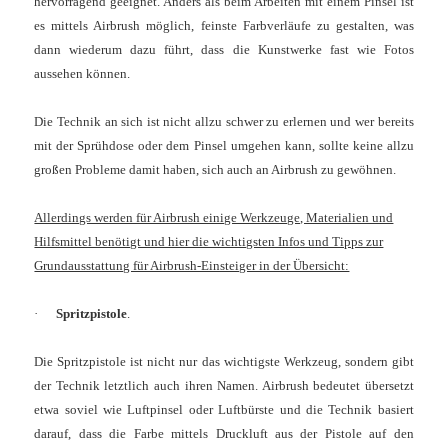
hervorragend geeignet. Anders als beim Arbeiten mit einem Pinsel ist
es mittels Airbrush möglich, feinste Farbverläufe zu gestalten, was
dann wiederum dazu führt, dass die Kunstwerke fast wie Fotos
aussehen können.
Die Technik an sich ist nicht allzu schwer zu erlernen und wer bereits
mit der Sprühdose oder dem Pinsel umgehen kann, sollte keine allzu
großen Probleme damit haben, sich auch an Airbrush zu gewöhnen.
Allerdings werden für Airbrush einige Werkzeuge, Materialien und
Hilfsmittel benötigt und hier die wichtigsten Infos und Tipps zur
Grundausstattung für Airbrush-Einsteiger in der Übersicht:
·
Spritzpistole
.
Die Spritzpistole ist nicht nur das wichtigste Werkzeug, sondern gibt
der Technik letztlich auch ihren Namen. Airbrush bedeutet übersetzt
etwa soviel wie Luftpinsel oder Luftbürste und die Technik basiert
darauf, dass die Farbe mittels Druckluft aus der Pistole auf den