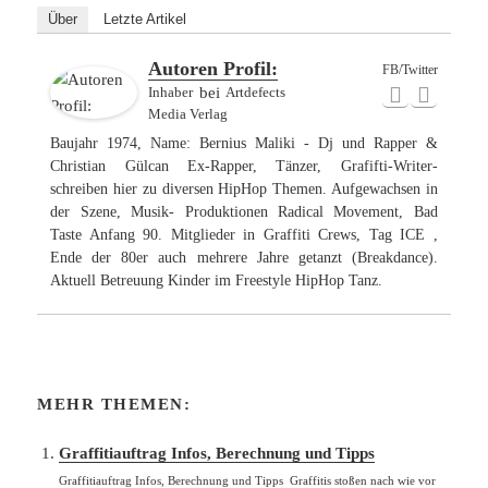
Über
Letzte Artikel
Autoren Profil:
FB/Twitter
Inhaber
bei
Artdefects
Media Verlag
Baujahr 1974, Name: Bernius Maliki - Dj und Rapper &
Christian Gülcan Ex-Rapper, Tänzer, Grafifti-Writer-
schreiben hier zu diversen HipHop Themen. Aufgewachsen in
der Szene, Musik- Produktionen Radical Movement, Bad
Taste Anfang 90. Mitglieder in Graffiti Crews, Tag ICE ,
Ende der 80er auch mehrere Jahre getanzt (Breakdance).
Aktuell Betreuung Kinder im Freestyle HipHop Tanz.
MEHR THEMEN:
Graffitiauftrag Infos, Berechnung und Tipps
Graffitiauftrag Infos, Berechnung und Tipps Graffitis stoßen nach wie vor