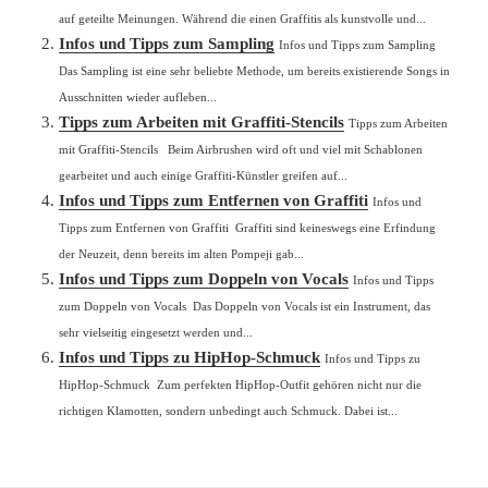
auf geteilte Meinungen. Während die einen Graffitis als kunstvolle und...
Infos und Tipps zum Sampling
Infos und Tipps zum Sampling
Das Sampling ist eine sehr beliebte Methode, um bereits existierende Songs in
Ausschnitten wieder aufleben...
Tipps zum Arbeiten mit Graffiti-Stencils
Tipps zum Arbeiten
mit Graffiti-Stencils Beim Airbrushen wird oft und viel mit Schablonen
gearbeitet und auch einige Graffiti-Künstler greifen auf...
Infos und Tipps zum Entfernen von Graffiti
Infos und
Tipps zum Entfernen von Graffiti Graffiti sind keineswegs eine Erfindung
der Neuzeit, denn bereits im alten Pompeji gab...
Infos und Tipps zum Doppeln von Vocals
Infos und Tipps
zum Doppeln von Vocals Das Doppeln von Vocals ist ein Instrument, das
sehr vielseitig eingesetzt werden und...
Infos und Tipps zu HipHop-Schmuck
Infos und Tipps zu
HipHop-Schmuck Zum perfekten HipHop-Outfit gehören nicht nur die
richtigen Klamotten, sondern unbedingt auch Schmuck. Dabei ist...