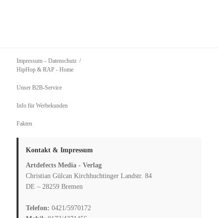
Impressum – Datenschutz
HipHop & RAP
- Home
Unser B2B-Service
Info für Werbekunden
Fakten
Kontakt & Impressum
Artdefects Media - Verlag
Christian Gülcan Kirchhuchtinger Landstr. 84
DE – 28259 Bremen
Telefon:
0421/5970172