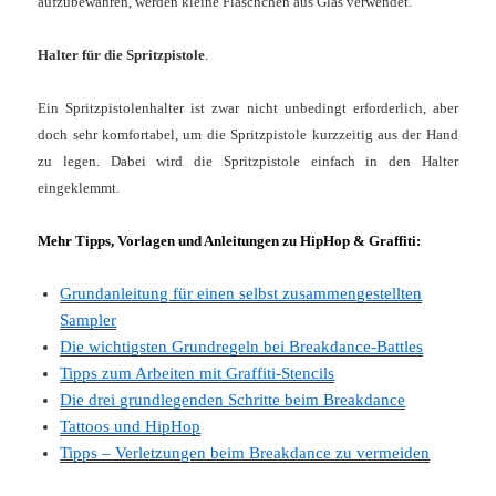
aufzubewahren, werden kleine Fläschchen aus Glas verwendet.
Halter für die Spritzpistole
.
Ein Spritzpistolenhalter ist zwar nicht unbedingt erforderlich, aber
doch sehr komfortabel, um die Spritzpistole kurzzeitig aus der Hand
zu legen. Dabei wird die Spritzpistole einfach in den Halter
eingeklemmt.
Mehr Tipps, Vorlagen und Anleitungen zu HipHop & Graffiti:
Grundanleitung für einen selbst zusammengestellten
Sampler
Die wichtigsten Grundregeln bei Breakdance-Battles
Tipps zum Arbeiten mit Graffiti-Stencils
Die drei grundlegenden Schritte beim Breakdance
Tattoos und HipHop
Tipps – Verletzungen beim Breakdance zu vermeiden